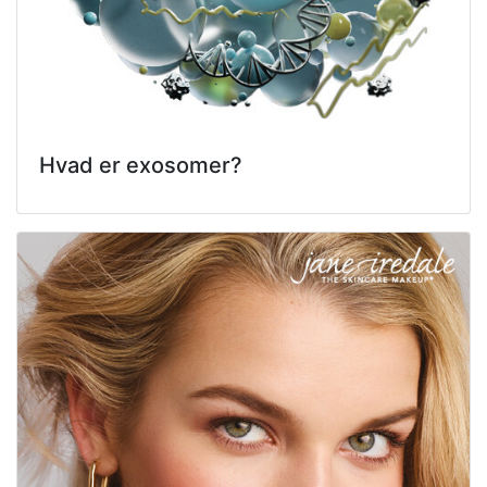
Hvad er exosomer?