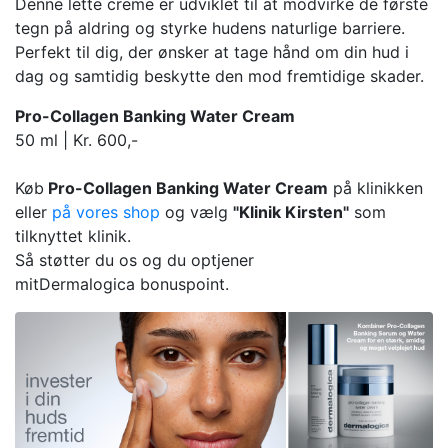
Denne lette creme er udviklet til at modvirke de første
tegn på aldring og styrke hudens naturlige barriere.
Perfekt til dig, der ønsker at tage hånd om din hud i
dag og samtidig beskytte den mod fremtidige skader.
Pro-Collagen Banking Water Cream
50 ml | Kr. 600,-
Køb
Pro-Collagen Banking Water Cream​​​
på klinikken
eller
på vores shop
og vælg
"Klinik Kirsten"
som
tilknyttet klinik.
Så støtter du os og du optjener
mitDermalogica bonuspoint.