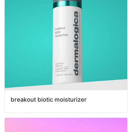
breakout biotic moisturizer