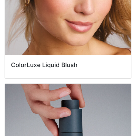
ColorLuxe Liquid Blush