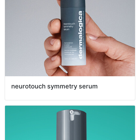
neurotouch symmetry serum