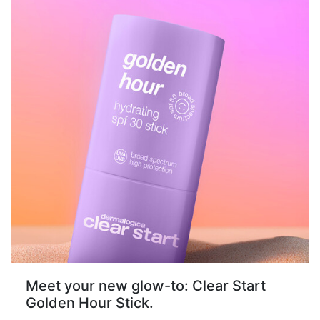
Meet your new glow-to: Clear Start
Golden Hour Stick.