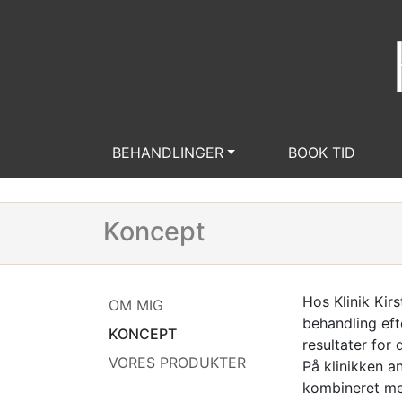
BEHANDLINGER
BOOK TID
Koncept
Hos Klinik Kirs
OM MIG
behandling eft
KONCEPT
resultater for 
VORES PRODUKTER
På klinikken a
kombineret med