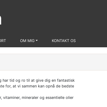
ORT
OM MIG
KONTAKT OS
har tid og ro til at give dig en fantastisk
edste for, at vi sammen kan opnå de bedste
 vitaminer, mineraler og essentielle olier