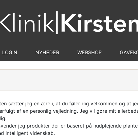
LOGIN
NYHEDER
WEBSHOP
GAVEK
ten sætter jeg en ære i, at du føler dig velkommen og at jeg 
erfulgt af en personlig vejledning. Jeg vil gøre mit allerb
dig.
nvender jeg produkter der er baseret på hudplejende planter,
 intelligent videnskab.