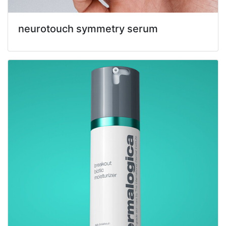
neurotouch symmetry serum