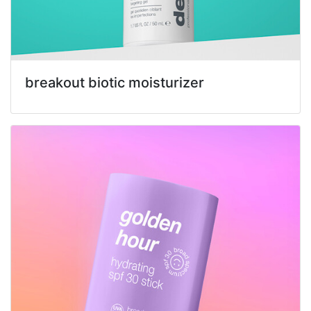
breakout biotic moisturizer