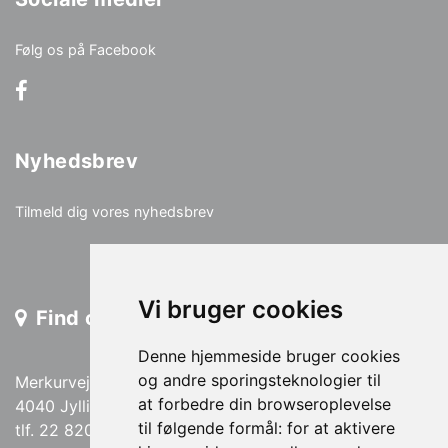
Følg os på Facebook
Nyhedsbrev
Tilmeld dig vores nyhedsbrev
Vi bruger cookies
Find os
Denne hjemmeside bruger cookies
og andre sporingsteknologier til
Merkurvej 13
at forbedre din browseroplevelse
4040 Jyllinge
til følgende formål:
for at aktivere
tlf. 22 820 820