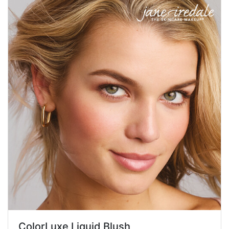
ColorLuxe Liquid Blush