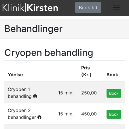
Book tid
Behandlinger
Cryopen behandling
Pris
Ydelse
(Kr.)
Book
Liste af ydelser i gruppen Cryopen behandling
Cryopen 1
15 min.
250,00
Book
behandling
Cryopen 2
15 min.
450,00
Book
behandlinger