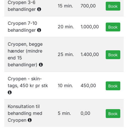
Cryopen 3-6
15 min.
700,00
Book
behandlinger
Cryopen 7-10
20 min.
1.000,00
Book
behandlinger
Cryopen, begge
hænder (mindre
25 min.
1.400,00
Book
end 15
behandlinger)
Cryopen - skin-
tags, 450 kr pr stk
10 min.
450,00
Book
Konsultation til
behandling med
5 min.
0,00
Book
Cryopen